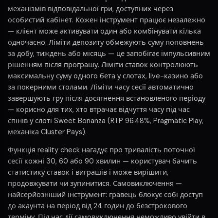
механізмів відповідальної гри, доступних через
особистий кабінет. Кожен інструмент працює незалежно
— клієнт може активувати один або комбінувати кілька
одночасно. Ліміти депозиту обмежують суму поповнень
за добу, тиждень або місяць — це запобігає імпульсивним
рішенням після програшу. Ліміти ставок контролюють
максимальну суму одного бета у слотах, live-казино або
за покерними столами. Ліміти часу сесії автоматично
завершують гру після досягнення встановленого періоду
— корисно для тих, хто втрачає відчуття часу під час
спінів у слоті Sweet Bonanza (RTP 96.48%, Pragmatic Play,
механіка Cluster Pays).
Функція reality check нагадує про тривалість поточної
сесії кожні 30, 60 або 90 хвилин — користувач бачить
статистику ставок і виграшів і може вирішити,
продовжувати чи зупинитися. Самовиключення —
найсерйозніший інструмент: гравець блокує собі доступ
до акаунта на період від 24 годин до безстрокового
терміну. Під час дії самовиключення неможливо увійти в