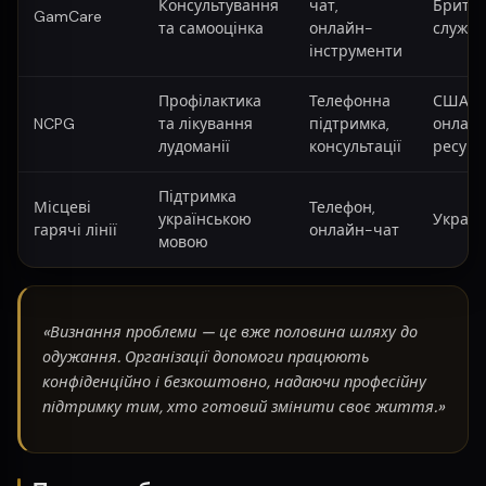
Консультування
чат,
Британ
GamCare
та самооцінка
онлайн-
служба
інструменти
Профілактика
Телефонна
США,
NCPG
та лікування
підтримка,
онлай
лудоманії
консультації
ресурс
Підтримка
Місцеві
Телефон,
українською
Україн
гарячі лінії
онлайн-чат
мовою
«Визнання проблеми — це вже половина шляху до
одужання. Організації допомоги працюють
конфіденційно і безкоштовно, надаючи професійну
підтримку тим, хто готовий змінити своє життя.»