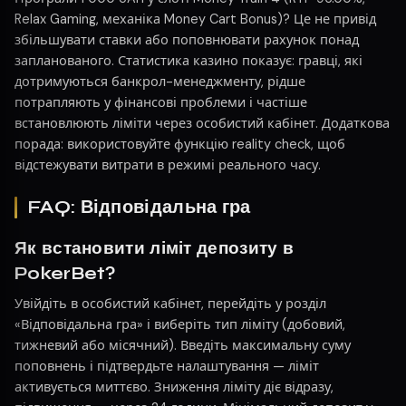
Relax Gaming, механіка Money Cart Bonus)? Це не привід
збільшувати ставки або поповнювати рахунок понад
запланованого. Статистика казино показує: гравці, які
дотримуються банкрол-менеджменту, рідше
потрапляють у фінансові проблеми і частіше
встановлюють ліміти через особистий кабінет. Додаткова
порада: використовуйте функцію reality check, щоб
відстежувати витрати в режимі реального часу.
FAQ: Відповідальна гра
Як встановити ліміт депозиту в
PokerBet?
Увійдіть в особистий кабінет, перейдіть у розділ
«Відповідальна гра» і виберіть тип ліміту (добовий,
тижневий або місячний). Введіть максимальну суму
поповнень і підтвердьте налаштування — ліміт
активується миттєво. Зниження ліміту діє відразу,