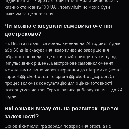
підвищення — через 24 години. Мінімальний депозит у
казино становить 100 UAH, тому ліміт не може бути
нижчим за це значення.
Чи можна скасувати самовиключення
достроково?
Ні. Після активації самовиключення на 24 години, 7 днів
або 30 днів скасування неможливе до завершення
обраного періоду — це ключовий принцип захисту від
імпульсивних рішень. Безстрокове самовиключення
можна зняти лише через звернення до підтримки (email
support@pokerbet.ua
, Telegram @pokerbet_support), і
процес включає консультацію для оцінки готовності
повернутися до гри. Термін активації блокування — до 24
годин.
Які ознаки вказують на розвиток ігрової
залежності?
Основні сигнали: гра заради повернення втрат, а не