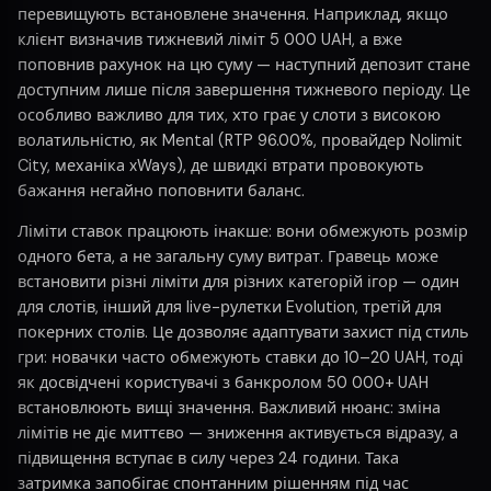
перевищують встановлене значення. Наприклад, якщо
клієнт визначив тижневий ліміт 5 000 UAH, а вже
поповнив рахунок на цю суму — наступний депозит стане
доступним лише після завершення тижневого періоду. Це
особливо важливо для тих, хто грає у слоти з високою
волатильністю, як Mental (RTP 96.00%, провайдер Nolimit
City, механіка xWays), де швидкі втрати провокують
бажання негайно поповнити баланс.
Ліміти ставок працюють інакше: вони обмежують розмір
одного бета, а не загальну суму витрат. Гравець може
встановити різні ліміти для різних категорій ігор — один
для слотів, інший для live-рулетки Evolution, третій для
покерних столів. Це дозволяє адаптувати захист під стиль
гри: новачки часто обмежують ставки до 10–20 UAH, тоді
як досвідчені користувачі з банкролом 50 000+ UAH
встановлюють вищі значення. Важливий нюанс: зміна
лімітів не діє миттєво — зниження активується відразу, а
підвищення вступає в силу через 24 години. Така
затримка запобігає спонтанним рішенням під час