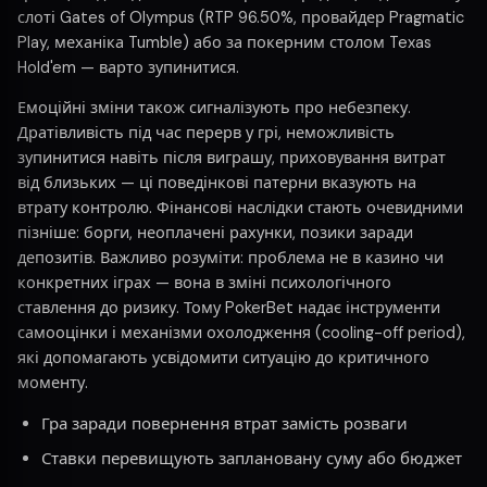
слоті Gates of Olympus (RTP 96.50%, провайдер Pragmatic
Play, механіка Tumble) або за покерним столом Texas
Hold'em — варто зупинитися.
Емоційні зміни також сигналізують про небезпеку.
Дратівливість під час перерв у грі, неможливість
зупинитися навіть після виграшу, приховування витрат
від близьких — ці поведінкові патерни вказують на
втрату контролю. Фінансові наслідки стають очевидними
пізніше: борги, неоплачені рахунки, позики заради
депозитів. Важливо розуміти: проблема не в казино чи
конкретних іграх — вона в зміні психологічного
ставлення до ризику. Тому PokerBet надає інструменти
самооцінки і механізми охолодження (cooling-off period),
які допомагають усвідомити ситуацію до критичного
моменту.
Гра заради повернення втрат замість розваги
Ставки перевищують заплановану суму або бюджет