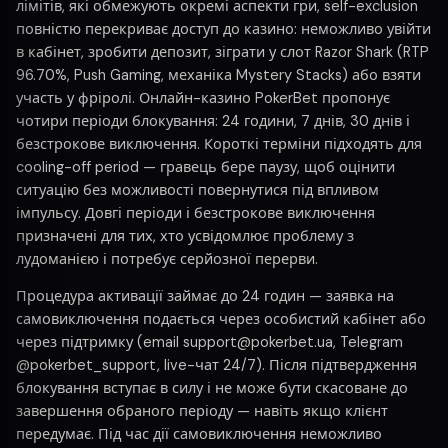
лімітів, які обмежують окремі аспекти гри, self-exclusion
повністю перекриває доступ до казино: неможливо увійти
в кабінет, зробити депозит, зіграти у слот Razor Shark (RTP
96.70%, Push Gaming, механіка Mystery Stacks) або взяти
участь у фріролі. Онлайн-казино PokerBet пропонує
чотири періоди блокування: 24 години, 7 днів, 30 днів і
безстрокове виключення. Короткі терміни підходять для
cooling-off period — гравець бере паузу, щоб оцінити
ситуацію без можливості повернутися під впливом
імпульсу. Довгі періоди і безстрокове виключення
призначені для тих, хто усвідомлює проблему з
лудоманією і потребує серйозної перерви.
Процедура активації займає до 24 годин — заявка на
самовиключення подається через особистий кабінет або
через підтримку (email
support@pokerbet.ua
, Telegram
@pokerbet_support, live-чат 24/7). Після підтвердження
блокування вступає в силу і не може бути скасоване до
завершення обраного періоду — навіть якщо клієнт
передумає. Під час дії самовиключення неможливо