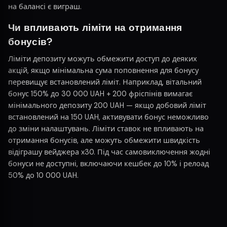
на балансі є виграш.
Чи впливають ліміти на отримання
бонусів?
Ліміти депозиту можуть обмежити доступ до деяких
акцій, якщо мінімальна сума поповнення для бонусу
перевищує встановлений ліміт. Наприклад, вітальний
бонус 150% до 30 000 UAH + 200 фріспінів вимагає
мінімального депозиту 200 UAH — якщо добовий ліміт
встановлений на 150 UAH, активувати бонус неможливо
до зміни налаштувань. Ліміти ставок не впливають на
отримання бонусів, але можуть обмежити швидкість
відіграшу вейджера x30. Під час самовиключення жодні
бонуси не доступні, включаючи кешбек до 10% і релоад
50% до 10 000 UAH.