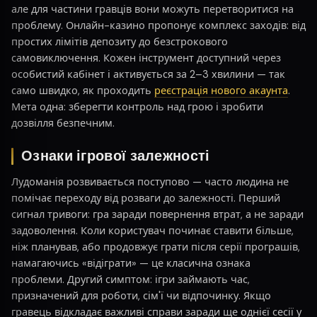
але для частини гравців вони можуть перетворитися на
проблему. Онлайн-казино пропонує комплекс заходів: від
простих лімітів депозиту до безстрокового
самовиключення. Кожен інструмент доступний через
особистий кабінет і активується за 2–3 хвилини — так
само швидко, як проходить
реєстрація нового акаунта
.
Мета одна: зберегти контроль над грою і зробити
дозвілля безпечним.
Ознаки ігрової залежності
Лудоманія розвивається поступово — часто людина не
помічає переходу від розваги до залежності. Перший
сигнал тривоги: гра заради повернення втрат, а не заради
задоволення. Коли користувач починає ставити більше,
ніж планував, або продовжує грати після серії програшів,
намагаючись «відіграти» — це класична ознака
проблеми. Другий симптом: ігри займають час,
призначений для роботи, сім'ї чи відпочинку. Якщо
гравець відкладає важливі справи заради ще однієї сесії у