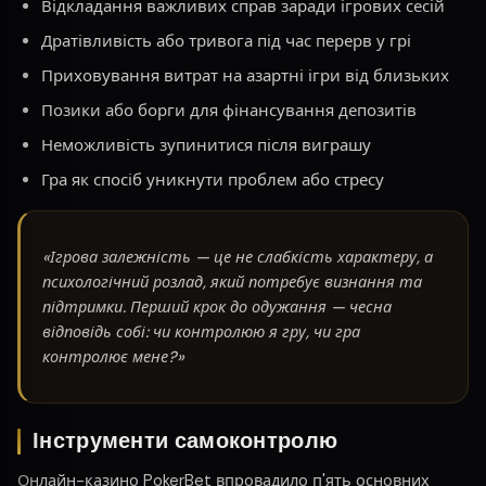
Відкладання важливих справ заради ігрових сесій
Дратівливість або тривога під час перерв у грі
Приховування витрат на азартні ігри від близьких
Позики або борги для фінансування депозитів
Неможливість зупинитися після виграшу
Гра як спосіб уникнути проблем або стресу
«Ігрова залежність — це не слабкість характеру, а
психологічний розлад, який потребує визнання та
підтримки. Перший крок до одужання — чесна
відповідь собі: чи контролюю я гру, чи гра
контролює мене?»
Інструменти самоконтролю
Онлайн-казино PokerBet впровадило п'ять основних