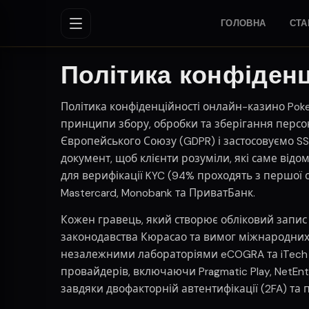
ГОЛОВНА
СТА
Політика конфід
Політика конфіденційності онлайн-казино Poke
принципи збору, обробки та зберігання персо
Європейського Союзу (GDPR) і застосовуємо S
документ, щоб клієнти розуміли, які саме відом
для верифікації KYC (94% проходять з першої 
Mastercard, Monobank та ПриватБанк.
Кожен гравець, який створює обліковий запис
законодавства Кюрасао та вимог міжнародних
незалежними лабораторіями eCOGRA та iTech L
провайдерів, включаючи Pragmatic Play, NetEnt
завдяки двофакторній автентифікації (2FA) та 