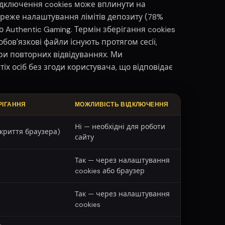
Відключення cookies може вплинути на
збереже налаштування лімітів депозиту (78%
бо Authentic Gaming. Термін зберігання cookies
обов'язкові файли існують протягом сесії,
при повторних відвідуваннях. Ми
х осіб без згоди користувача, що відповідає
РІГАННЯ
МОЖЛИВІСТЬ ВІДКЛЮЧЕННЯ
Ні — необхідні для роботи
акриття браузера)
сайту
Так — через налаштування
cookies або браузер
Так — через налаштування
cookies