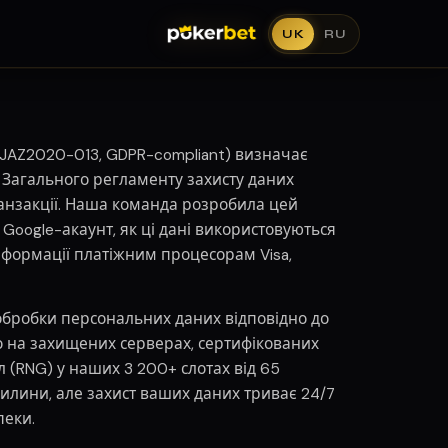
UK
RU
8/JAZ2020-013, GDPR-compliant) визначає
 Загального регламенту захисту даних
ранзакції. Наша команда розробила цей
и Google-акаунт, як ці дані використовуються
інформації платіжним процесорам Visa,
обробки персональних даних відповідно до
 на захищених серверах, сертифікованих
(RNG) у наших 3 200+ слотах від 65
хвилини, але захист ваших даних триває 24/7
пеки.