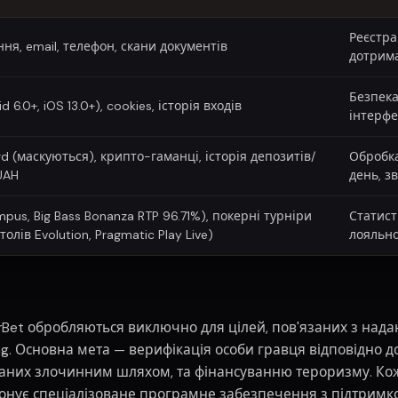
Реєстра
ня, email, телефон, скани документів
дотрим
Безпека
 6.0+, iOS 13.0+), cookies, історія входів
інтерфе
d (маскуються), крипто-гаманці, історія депозитів/
Обробка
UAH
день, з
mpus, Big Bass Bonanza RTP 96.71%), покерні турніри
Статист
столів Evolution, Pragmatic Play Live)
лояльнос
erBet обробляються виключно для цілей, пов'язаних з над
g. Основна мета — верифікація особи гравця відповідно до
риманих злочинним шляхом, та фінансуванню тероризму. К
конує спеціалізоване програмне забезпечення з підтримк