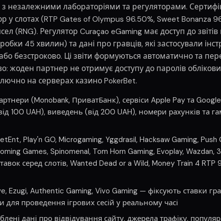
з незалежними лабораторіями та регуляторами. Сертифіка
р у слотах (RTP Gates of Olympus 96.50%, Sweet Bonanza 96
ел (RNG). Регулятор Curaçao eGaming має доступ до звітів 
обки 45 хвилин) та дані про гравців, які застосували інс
в або безстроково. Ці звіти формуються автоматично та п
иво: жоден партнер не отримує доступу до паролів обліков
иключно на серверах казино PokerBet.
артнери (Monobank, ПриватБанк), сервіси Apple Pay та Googl
д 100 UAH), виведень (від 200 UAH), номери рахунків та гам
etEnt, Play'n GO, Microgaming, Yggdrasil, Hacksaw Gaming, Push G
 Booming Games, Spinomenal, Tom Horn Gaming, Evoplay, Wazdan
тавок серед слотів, Wanted Dead or a Wild, Money Train 4 RTP 
ive, Ezugi, Authentic Gaming, Vivo Gaming — фіксують ставки гр
си для проведення ігрових сесій у реальному часі
блені дані про відвідування сайту, джерела трафіку, популярн