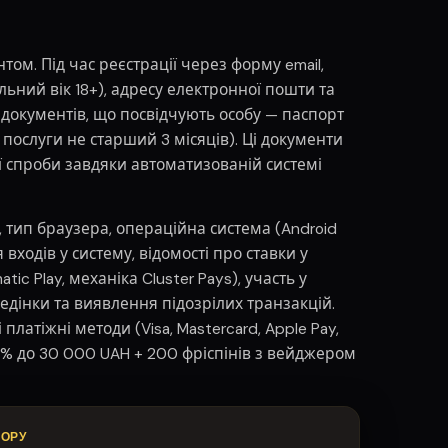
ом. Під час реєстрації через форму email,
ьний вік 18+), адресу електронної пошти та
 документів, що посвідчують особу — паспорт
послуги не старший 3 місяців). Ці документи
 спроби завдяки автоматизованій системі
а, тип браузера, операційна система (Android
 входів у систему, відомості про ставки у
ic Play, механіка Cluster Pays), участь у
едінки та виявлення підозрілих транзакцій.
латіжні методи (Visa, Mastercard, Apple Pay,
50% до 30 000 UAH + 200 фріспінів з вейджером
БОРУ