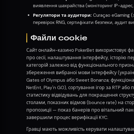
виявлення шахрайства (моніторинг IP-адрес, 
Регулятори та аудитори:
Curaçao eGaming (з
перевірок RNG, сертифікати безпеки, аудит ви
Файли cookie
Сайт онлайн-казино PokerBet використовує фай
про сесії, налаштування інтерфейсу, історію пе
категорій залежно від функціонального призна
збереження вибраної мови інтерфейсу (українськ
Gates of Olympus або Sweet Bonanza; функціона
NetEnt, Play'n GO), сортування ігор за RTP або п
статистику відвідувань для покращення структ
столами, показник відмов (bounce rate) на сто
пропозиції — показ банерів про вітальний паке
завершили процес верифікації KYC.
Гравці мають можливість керувати налаштуван