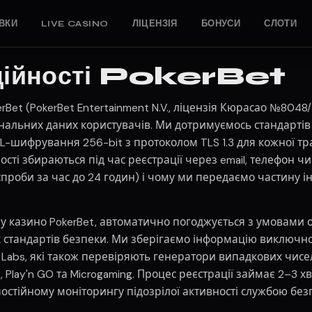
ВКИ
LIVE CASINO
ЛІЦЕНЗІЯ
БОНУСИ
СЛОТИ
енційності PokerBet
rBet (PokerBet Entertainment N.V., ліцензія Кюрасао №804
нальних даних користувачів. Ми дотримуємось стандартів
SL-шифрування 256-bit з протоколом TLS 1.3 для кожної т
ості збираються під час реєстрації через email, телефон ч
спроби за час до 24 годин) і чому ми передаємо частину 
 у казино PokerBet, автоматично погоджується з умовами 
 стандартів безпеки. Ми зберігаємо інформацію виключно
abs, які також перевіряють генератори випадкових чисел 
, Play'n GO та Microgaming. Процес реєстрації займає 2–3 
постійному моніторингу підозрілої активності службою без