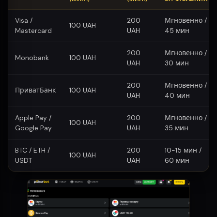
Visa /
200
Мгновенно /
100 UAH
Mastercard
UAH
45 мин
200
Мгновенно /
Monobank
100 UAH
UAH
30 мин
200
Мгновенно /
ПриватБанк
100 UAH
UAH
40 мин
Apple Pay /
200
Мгновенно /
100 UAH
Google Pay
UAH
35 мин
BTC / ETH /
200
10-15 мин /
100 UAH
USDT
UAH
60 мин