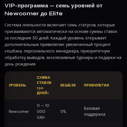
VIP-программа — семь уровней от
Newcomer до Elite
Система лояльности включает семь статусов, которые
присваиваются автоматически на основе суммы ставок
за последние 30 дней. Каждый уровень открывает
дополнительные привилегии: увеличенный процент
кешбэка, персонального менеджера, приоритетную
обработку выводов, эксклюзивные турниры и подарки на
день рождения.
СУММА
СТАВОК
УРОВЕНЬ
КЕШБЭК
ПРИВИЛЕГИИ
(30
ДНЕЙ)
0 — 10
Базовая
Newcomer
000
5%
поддержка
UAH