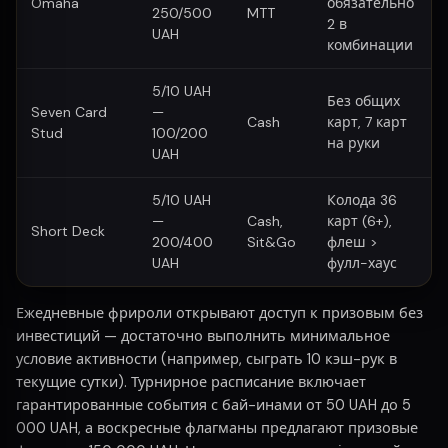
Omaha
обязательно
250/500
MTT
2 в
UAH
комбинации
5/10 UAH
Без общих
Seven Card
—
Cash
карт, 7 карт
Stud
100/200
на руки
UAH
5/10 UAH
Колода 36
—
Cash,
карт (6+),
Short Deck
200/400
Sit&Go
флеш >
UAH
фулл-хаус
Ежедневные фрироли открывают доступ к призовым без
инвестиций — достаточно выполнить минимальное
условие активности (например, сыграть 10 кэш-рук в
текущие сутки). Турнирное расписание включает
гарантированные события с бай-инами от 50 UAH до 5
000 UAH, а воскресные флагманы предлагают призовые