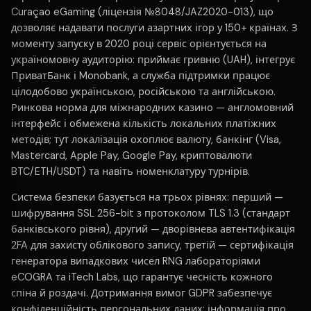
Curaçao eGaming (ліцензія №8048/JAZ2020-013), що
дозволяє надавати послуги азартних ігор у 150+ країнах. З
моменту запуску в 2020 році сервіс орієнтується на
україномовну аудиторію: приймає гривню (UAH), інтегрує
ПриватБанк і Monobank, а служба підтримки працює
цілодобово українською, російською та англійською.
Ринкова норма для міжнародних казино — англомовний
інтерфейс і обмежена кількість локальних платіжних
методів; тут локалізація охоплює валюту, банкінг (Visa,
Mastercard, Apple Pay, Google Pay, криптовалюти
BTC/ETH/USDT) та навіть номенклатуру турнірів.
Система безпеки базується на трьох рівнях: перший —
шифрування SSL 256-bit з протоколом TLS 1.3 (стандарт
банківського рівня), другий — дворівнева автентифікація
2FA для захисту облікового запису, третій — сертифікація
генератора випадкових чисел RNG лабораторіями
eCOGRA та iTech Labs, що гарантує чесність кожного
спіна й роздачі. Дотримання вимог GDPR забезпечує
конфіденційність персональних даних: інформація про