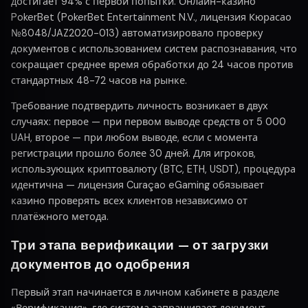
достигает 94% с первой попытки. Онлайн-казино
PokerBet (PokerBet Entertainment N.V., лицензия Кюрасао
№8048/JAZ2020-013) автоматизировало проверку
документов с использованием систем распознавания, что
сокращает среднее время обработки до 24 часов против
стандартных 48-72 часов на рынке.
Требование подтвердить личность возникает в двух
случаях: первое — при первом выводе средств от 5 000
UAH, второе — при любом выводе, если с момента
регистрации прошло более 30 дней. Для игроков,
использующих криптовалюту (BTC, ETH, USDT), процедура
идентична — лицензия Curaçao eGaming обязывает
казино проверять всех клиентов независимо от
платёжного метода.
Три этапа верификации — от загрузки
документов до одобрения
Первый этап начинается в личном кабинете в разделе
«Верификация», где система запрашивает документ,