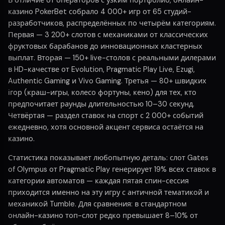
В отличие от операторов с узким портфолио, онлайн-
казино PokerBet собрало 4 000+ игр от 65 студий-
разработчиков, распределённых по четырём категориям.
Первая — 3 200+ слотов с механиками от классических
фруктовых барабанов до инновационных кластерных
выплат. Вторая — 150+ live-столов с реальными дилерами
в HD-качестве от Evolution, Pragmatic Play Live, Ezugi,
Authentic Gaming и Vivo Gaming. Третья — 80+ швидких
ігор (краш-игры, колесо фортуны, кено) для тех, кто
предпочитает раунды длительностью 10–30 секунд.
Четвёртая — раздел ставок на спорт с 2 000+ событий
ежедневно, хотя основной акцент сервиса остаётся на
казино.
Статистика показывает любопытную деталь: слот Gates
of Olympus от Pragmatic Play генерирует 19% всех ставок в
категории автоматов — каждая пятая спин-сессия
приходится именно на эту игру с античной тематикой и
механикой Tumble. Для сравнения: в стандартном
онлайн-казино топ-слот редко превышает 8–10% от