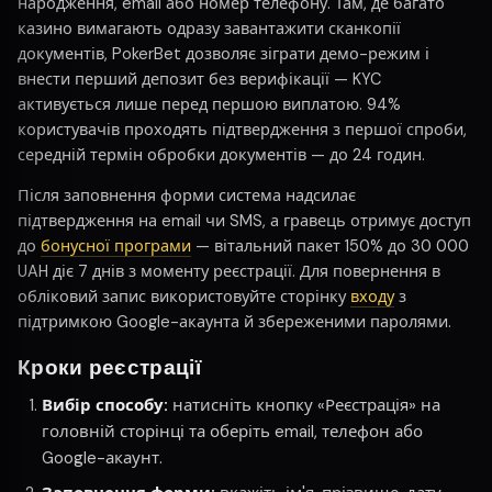
народження, email або номер телефону. Там, де багато
казино вимагають одразу завантажити сканкопії
документів, PokerBet дозволяє зіграти демо-режим і
внести перший депозит без верифікації — KYC
активується лише перед першою виплатою. 94%
користувачів проходять підтвердження з першої спроби,
середній термін обробки документів — до 24 годин.
Після заповнення форми система надсилає
підтвердження на email чи SMS, а гравець отримує доступ
до
бонусної програми
— вітальний пакет 150% до 30 000
UAH діє 7 днів з моменту реєстрації. Для повернення в
обліковий запис використовуйте сторінку
входу
з
підтримкою Google-акаунта й збереженими паролями.
Кроки реєстрації
Вибір способу:
натисніть кнопку «Реєстрація» на
головній сторінці та оберіть email, телефон або
Google-акаунт.